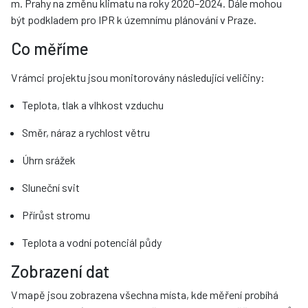
m. Prahy na změnu klimatu na roky 2020–2024. Dále mohou
být podkladem pro IPR k územnímu plánování v Praze.
Co měříme
V rámci projektu jsou monitorovány následující veličiny:
Teplota, tlak a vlhkost vzduchu
Směr, náraz a rychlost větru
Úhrn srážek
Sluneční svit
Přírůst stromu
Teplota a vodní potenciál půdy
Zobrazení dat
V mapě jsou zobrazena všechna místa, kde měření probíhá