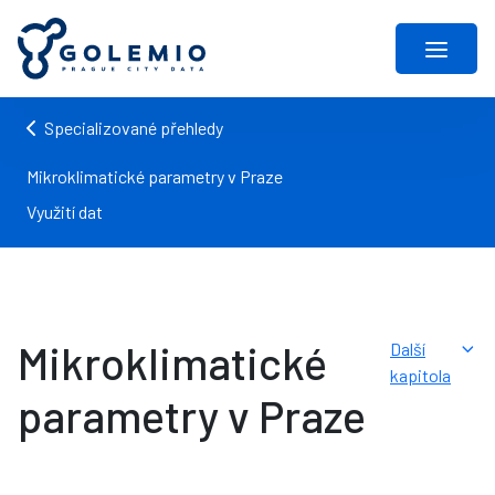
Specializované přehledy
Mikroklimatické parametry v Praze
Využití dat
Mikroklimatické
Další
kapitola
parametry v Praze