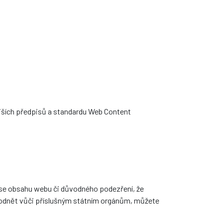
ějších předpisů a standardu Web Content
í se obsahu webu či důvodného podezření, že
podnět vůči příslušným státním orgánům, můžete