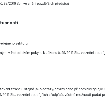
č. 99/2019 Sb., ve znění pozdějších předpisů
stupnosti
veřejného sektoru
denými v Metodickém pokynu k zákonu č. 99/2019 Sb., ve znění pozd
ování stránek, stejně jako dotazy, návrhy nebo připomínky týkajíc
9/2019 Sb., ve znění pozdějších předpisů, včetně možnosti podat 