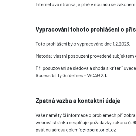
Internetová stránka je plně v souladu se zákonem 
Vypracování tohoto prohlášení o pří
Toto prohlášení bylo vypracováno dne 1.2.2023.
Metoda: vlastní posouzení provedené subjektem 
Při posuzování se sledovala shoda s kritérii uve
Accessibility Guidelines – WCAG 2.1.
Zpětná vazba a kontaktní údaje
Vaše náměty či informace o problémech při zobraz
webová stránka nesplňuje požadavky zákona č. 9
psát na adresu
golemio@operatorict.cz