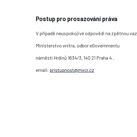
Postup pro prosazování práva
V případě neuspokojivé odpovědi na zpětnou vaz
Ministerstvo vnitra, odbor eGovernmentu
náměstí Hrdinů 1634/3, 140 21 Praha 4 .
email:
pristupnost@mvcr.cz