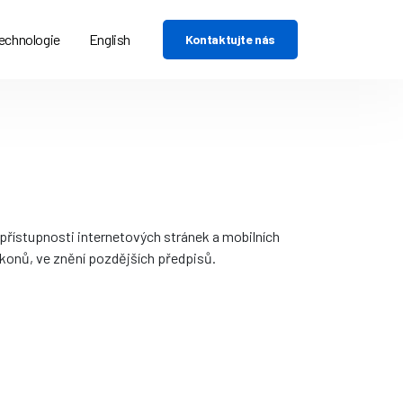
echnologie
English
Kontaktujte nás
 přístupnosti internetových stránek a mobilních
konů, ve znění pozdějších předpisů.