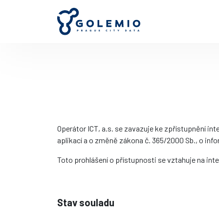
Operátor ICT, a.s. se zavazuje ke zpřístupnění in
aplikací a o změně zákona č. 365/2000 Sb., o inf
Toto prohlášení o přístupnosti se vztahuje na in
Stav souladu